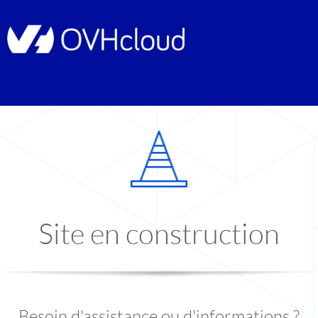
Site en construction
Besoin d'assistance ou d'informations ?